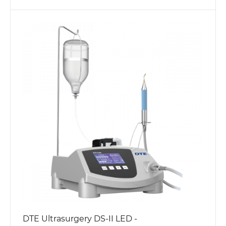
DTE Ultrasurgery DS-II LED -