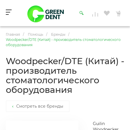
Главная
/
Помощь
/
Бренды
/
Woodpecker/DTE (Китай) - производитель стоматологического
оборудования
Woodpecker/DTE (Китай) -
производитель
стоматологического
оборудования
Смотреть все бренды
Guilin
Woodpecker