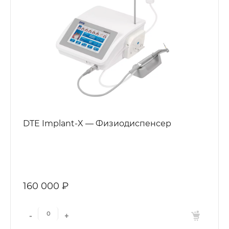
DTE Implant-X — Физиодиспенсер
160 000 ₽
-
+