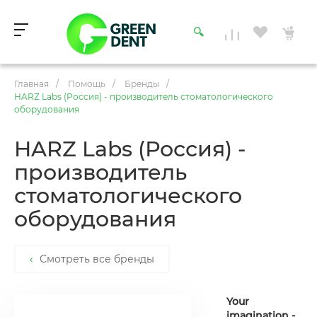
Главная
/
Помощь
/
Бренды
/
HARZ Labs (Россия) - производитель стоматологического
оборудования
HARZ Labs (Россия) -
производитель
стоматологического
оборудования
Смотреть все бренды
Your
imagination -