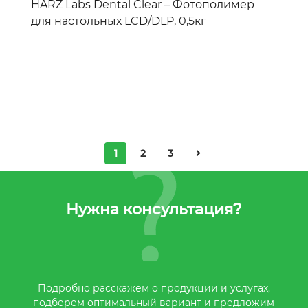
HARZ Labs Dental Clear – Фотополимер
для настольных LCD/DLP, 0,5кг
1
2
3
Нужна консультация?
Подробно расскажем о продукции и услугах,
подберем оптимальный вариант и предложим