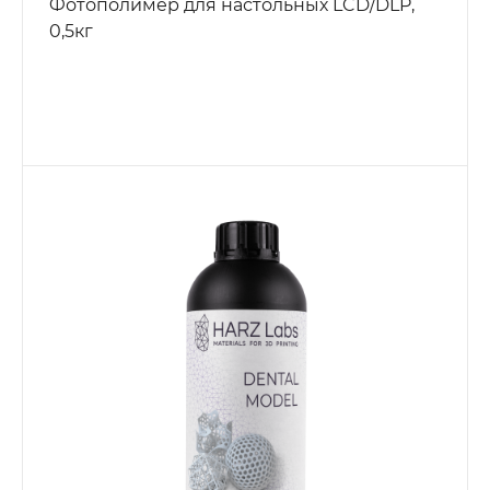
Фотополимер для настольных LCD/DLP,
0,5кг