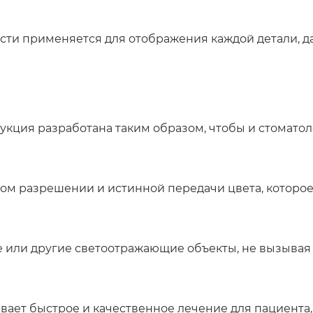
сти применяется для отображения каждой детали, д
кция разработана таким образом, чтобы и стоматоло
ом разрешении и истинной передачи цвета, которое 
е или другие светоотражающие объекты, не вызывая
ает быстрое и качественное лечение для пациента, 