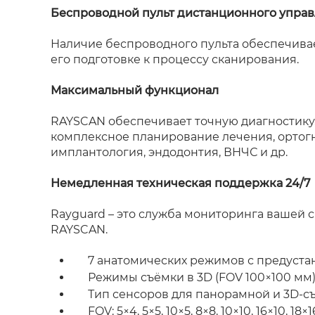
Беспроводной пульт дистанционного управ
Наличие беспроводного пульта обеспечива
его подготовке к процессу сканирования.
Максимальный функционал
RAYSCAN
обеспечивает точную диагностику
комплексное планирование лечения, ортогна
имплантология, эндодонтия, ВНЧС и др.
Немедленная техническая поддержка 24/7
Rayguard – это служба мониторинга вашей 
RAYSCAN.
7 анатомических режимов с предуст
Режимы съёмки в 3D (FOV 100×100 мм
Тип сенсоров для панорамной и 3D-с
FOV: 5×4, 5×5, 10×5, 8×8, 10×10, 16×10, 18×