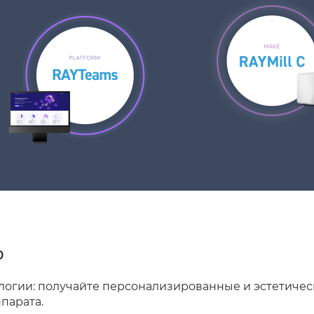
0
логии: получайте персонализированные и эстетичес
парата.