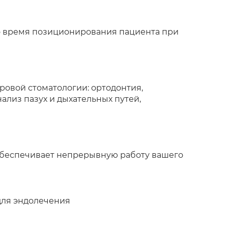
о время позиционирования пациента при
ровой стоматологии: ортодонтия,
ализ пазух и дыхательных путей,
 обеспечивает непрерывную работу вашего
для эндолечения