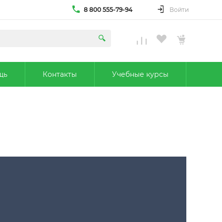
8 800 555-79-94
Войти
щь
Контакты
Учебные курсы