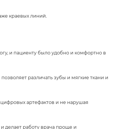
аже краевых линий.
гу, и пациенту было удобно и комфортно в
позволяет различать зубы и мягкие ткани и
 цифровых артефактов и не нарушая
и делает работу врача проще и