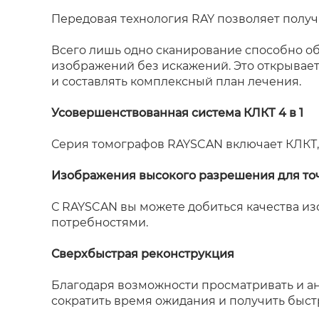
Передовая технология RAY позволяет полу
Всего лишь одно сканирование способно о
изображений без искажений. Это открывает
и составлять комплексный план лечения.
Усовершенствованная система КЛКТ 4 в 1
Серия томографов RAYSCAN включает КЛКТ,
Изображения высокого разрешения для то
С RAYSCAN вы можете добиться качества и
потребностями.
Сверхбыстрая реконструкция
Благодаря возможности просматривать и ан
сократить время ожидания и получить быст