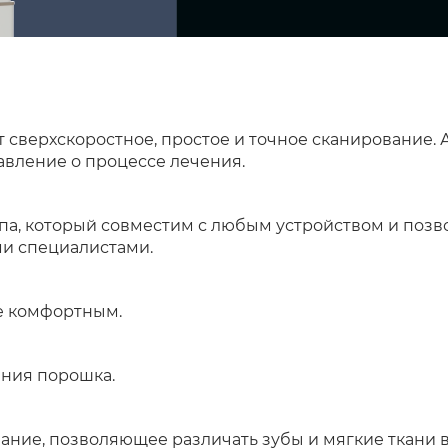
 сверхскоростное, простое и точное сканирование
авление о процессе лечения.
а, который совместим с любым устройством и позво
и специалистами.
е комфортным.
ния порошка.
ние, позволяющее различать зубы и мягкие ткани во