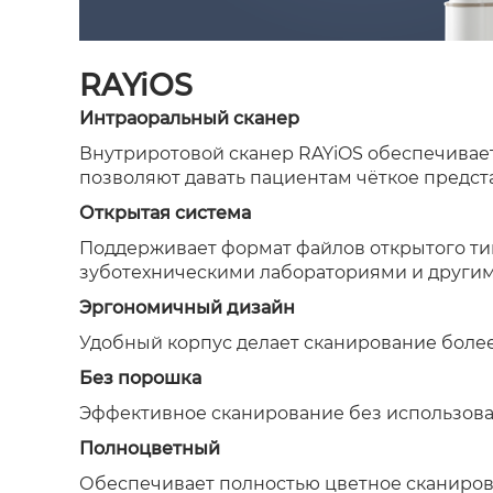
RAYiOS
Интраоральный сканер
Внутриротовой сканер RAYiOS обеспечивает
позволяют давать пациентам чёткое предст
Открытая система
Поддерживает формат файлов открытого тип
зуботехническими лабораториями и другим
Эргономичный дизайн
Удобный корпус делает сканирование боле
Без порошка
Эффективное сканирование без использова
Полноцветный
Обеспечивает полностью цветное сканирова