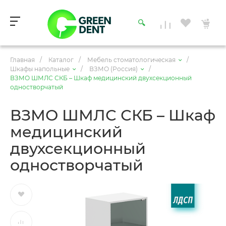
Главная
/
Каталог
/
Мебель стоматологическая
/
Шкафы напольные
/
ВЗМО (Россия)
/
ВЗМО ШМЛС СКБ – Шкаф медицинский двухсекционный
одностворчатый
ВЗМО ШМЛС СКБ – Шкаф
медицинский
двухсекционный
одностворчатый