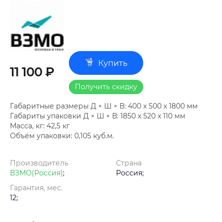
Купить
11 100 ₽
Получить скидку
Габаритные размеры Д × Ш × В: 400 х 500 х 1800 мм
Габариты упаковки Д × Ш × В: 1850 х 520 х 110 мм
Масса, кг: 42,5 кг
Объём упаковки: 0,105 куб.м.
Производитель
Страна
ВЗМО(Россия)
;
Россия;
Гарантия, мес.
12;