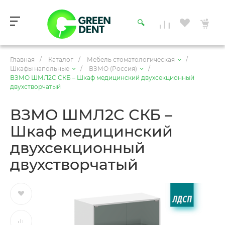
Главная
/
Каталог
/
Мебель стоматологическая
/
Шкафы напольные
/
ВЗМО (Россия)
/
ВЗМО ШМЛ2С СКБ – Шкаф медицинский двухсекционный
двухстворчатый
ВЗМО ШМЛ2С СКБ –
Шкаф медицинский
двухсекционный
двухстворчатый