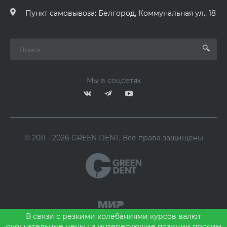
Пункт самовывоза: Белгород, Коммунальная ул., 18
Мы в соцсетях
© 2011 - 2026 GREEN DENT, Все права защищены
В связи с резкими колебаниями курсов валют
окончательные цены на интересующие позиции просим