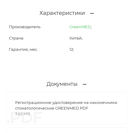
Характеристики
Производитель
GreenMED
;
Страна
Китай;
Гарантия, мес.
12;
Документы
Регистрационное удостоверение на наконечники
стоматологические GREENMED.PDF
.PDF
3.65 МБ