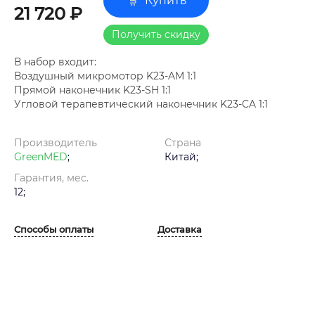
Купить
21 720 ₽
Получить скидку
В набор входит:
Воздушный микромотор K23-AM 1:1
Прямой наконечник K23-SH 1:1
Угловой терапевтический наконечник K23-CA 1:1
Производитель
Страна
GreenMED
;
Китай;
Гарантия, мес.
12;
Способы оплаты
Доставка