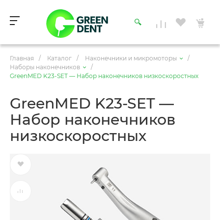
Главная
/
Каталог
/
Наконечники и микромоторы
/
Наборы наконечников
/
GreenMED K23-SET — Набор наконечников низкоскоростных
GreenMED K23-SET —
Набор наконечников
низкоскоростных