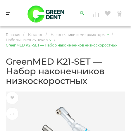
Главная
/
Каталог
/
Наконечники и микромоторы
/
Наборы наконечников
/
GreenMED K21-SET — Набор наконечников низкоскоростных
GreenMED K21-SET —
Набор наконечников
низкоскоростных