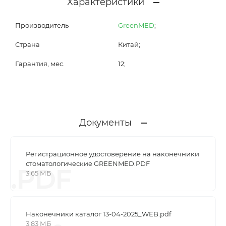
Характеристики
Производитель
GreenMED
;
Страна
Китай;
Гарантия, мес.
12;
Документы
Регистрационное удостоверение на наконечники
стоматологические GREENMED.PDF
.PDF
3.65 МБ
Наконечники каталог 13-04-2025_WEB.pdf
3.83 МБ