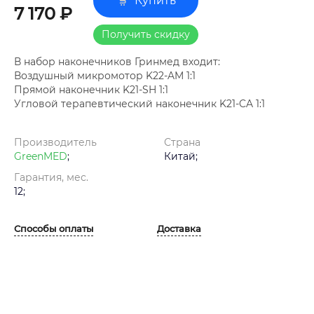
Купить
7 170 ₽
Получить скидку
В набор наконечников Гринмед входит:
Воздушный микромотор K22-AM 1:1
Прямой наконечник K21-SH 1:1
Угловой терапевтический наконечник K21-CA 1:1
Производитель
Страна
GreenMED
;
Китай;
Гарантия, мес.
12;
Способы оплаты
Доставка