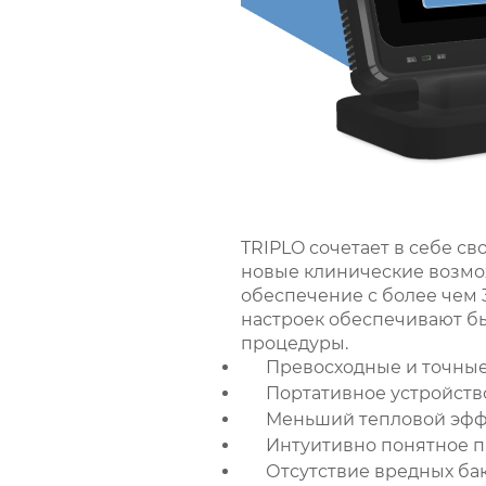
TRIPLO сочетает в себе с
новые клинические возмо
обеспечение с более чем
настроек обеспечивают б
процедуры.
Превосходные и точны
Портативное устройств
Меньший тепловой эф
Интуитивно понятное 
Отсутствие вредных ба