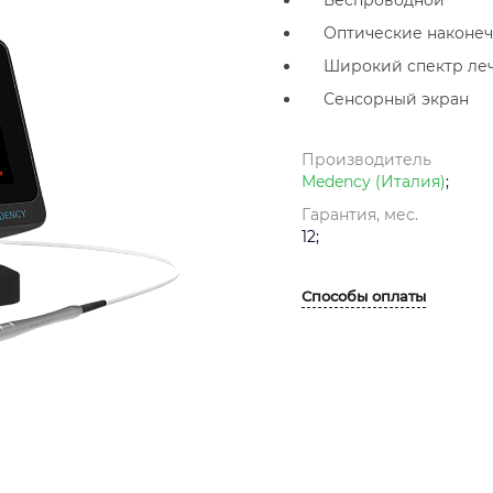
Беспроводной
Оптические наконе
Широкий спектр ле
Сенсорный экран
Производитель
Medency (Италия)
;
Гарантия, мес.
12;
Способы оплаты