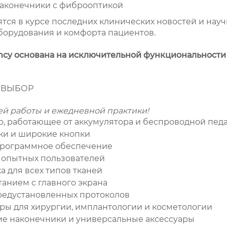
наконечники с фиброоптикой
тся в курсе последних клинических новостей и нау
орудования и комфорта пациентов.
cy основана на исключительной функциональности
 ВЫБОР
й работы и ежедневной практики!
о, работающее от аккумулятора и беспроводной пед
ки и широкие кнопки
программное обеспечение
 опытных пользователей
 для всех типов тканей
анием с главного экрана
редустановленных протоколов
ы для хирургии, имплантологии и косметологии
ие наконечники и универсальные аксессуары