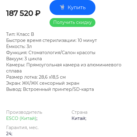
Купить
187 520 ₽
Получить скидку
Тип: Класс В
Быстрое время стерилизации: 10 минут
Ёмкость: 3л
Функция: Стоматология/Салон красоты
Вакуум: 3 цикла
Камеры: Прямоугольная камера из алюминиевого
сплава
Размер лотка: 28,6 х18,5 см
Экран: ЖК/ЖК сенсорный экран
Вывод: Встроенный принтер/SD-карта
Производитель
Страна
ESCO (Китай)
;
Китай;
Гарантия, мес.
24;