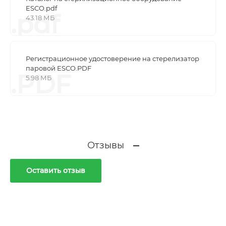
ESCO.pdf
.pdf
43.18 МБ
Регистрационное удостоверение на стерелизатор
паровой ESCO.PDF
.PDF
5.98 МБ
Отзывы
Оставить отзыв