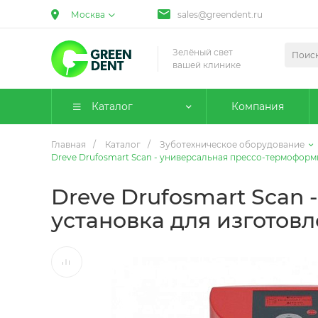
Москва
sales@greendent.ru
Зелёный свет
вашей клинике
Каталог
Компания
Главная
/
Каталог
/
Зуботехническое оборудование
Dreve Drufosmart Scan - универсальная прессо-термоформ
Dreve Drufosmart Scan
установка для изготов