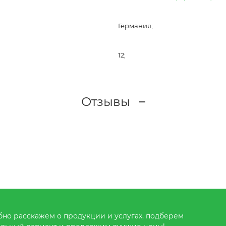
Германия;
12;
Отзывы
но расскажем о продукции и услугах, подберем