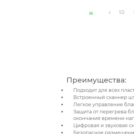
1/2
Преимущества:
Подходит для всех плас
Встроенный сканнер ш
Легкое управление бл
Защита от перегрева б
окончания времени на
Цифровая и звуковая с
Безопасное размещение