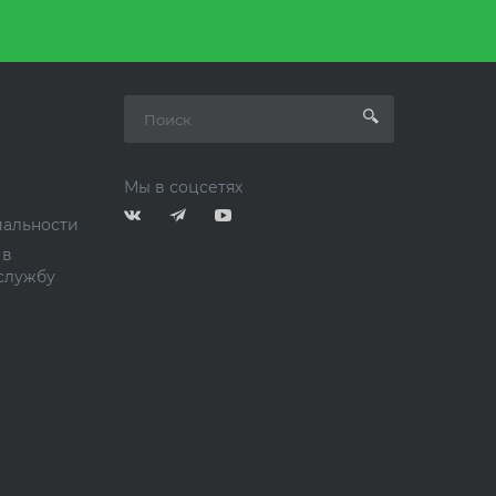
Мы в соцсетях
альности
 в
службу