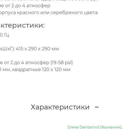
 от 2 до 4 атмосфер
рпуса красного или серебряного цвета
ктеристики:
0 Гц
ШхГ): 415 x 290 x 290 мм
от 2 до 4 атмосфер (19-58 psl)
0 мм, квадратные 120 x 120 мм
Характеристики
Dreve Dentamid (Германия)
;