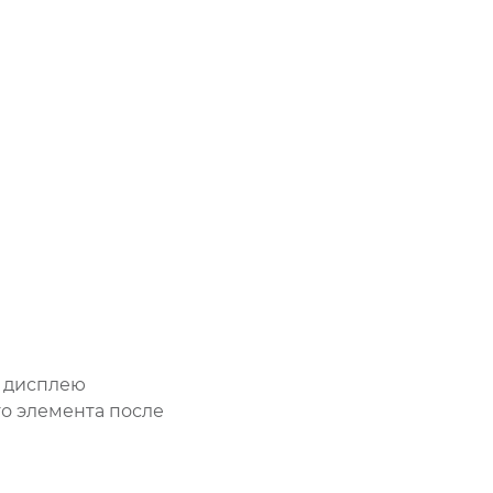
у дисплею
о элемента после