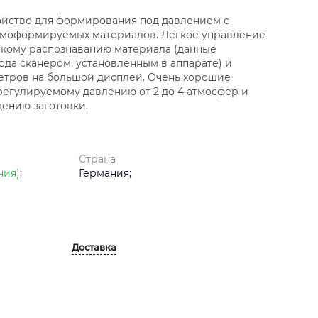
ройство для формирования под давлением с
моформируемых материалов. Легкое управление
скому распознаванию материала (данные
ода сканером, установленным в аппарате) и
метров на большой дисплей. Очень хорошие
регулируемому давлению от 2 до 4 атмосфер и
ению заготовки.
Страна
ния)
;
Германия;
Доставка