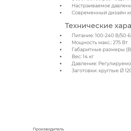
Настраиваемое давление
Современный дизайн ко
Технические хара
Питание: 100-240 В/50-6
Мощность макс.: 275 Вт
Габаритные размеры (Вх
Вес: 14 кг
Давление: Регулируемое 
Заготовки: круглые Ø 12
Производитель