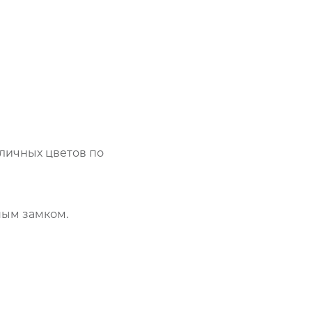
личных цветов по
ным замком.