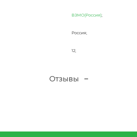
ВЗМО(Россия)
;
Россия;
12;
Отзывы