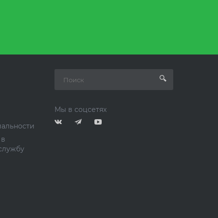
Мы в соцсетях
альности
 в
службу