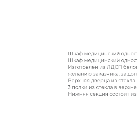
Шкаф медицинский однос
Шкаф медицинский одност
Изготовлен из ЛДСП белог
желанию заказчика, за до
Верхняя дверца из стекла.
3 полки из стекла в верхне
Нижняя секция состоит из