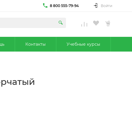
8 800 555-79-94
Войти
щь
Контакты
Учебные курсы
орчатый