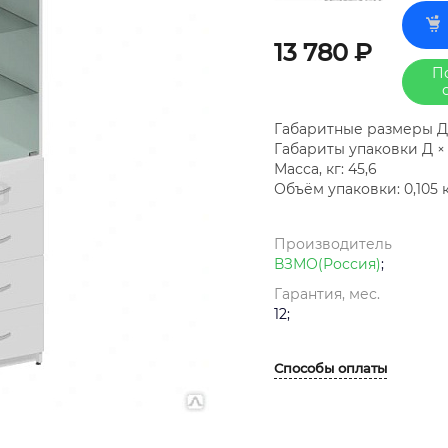
13 780 ₽
П
Габаритные размеры Д ×
Габариты упаковки Д × Ш
Масса, кг: 45,6
Объём упаковки: 0,105 к
Производитель
ВЗМО(Россия)
;
Гарантия, мес.
12;
Способы оплаты