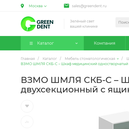
Москва
sales@greendent.ru
Зелёный свет
вашей клинике
Каталог
Компания
Главная
/
Каталог
/
Мебель стоматологическая
/
Ш
ВЗМО ШМЛЯ СКБ-С – Шкаф медицинский одностворчатый 
ВЗМО ШМЛЯ СКБ-С – Ш
двухсекционный с ящи