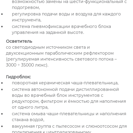
возможностью замены на шести-функциональный с
подогревом,
регулировка подачи воды и воздуха для каждого
инструмента,
система пневмофиксации врачебного блока
управления на заданной высоте.
Осветитель
со светодиодным источником света и
двухсекционным параболическим рефлектором
(регулируемая интенсивность светового потока –
3000 ÷ 35000 люкс).
Гидроблок:
поворотная керамическая чаша-плевательница,
система автономной подачи дистиллированной
воды во врачебный блок инструментов с
редуктором, фильтром и ёмкостью для наполнения
от одного литра,
система омыва чаши-плевательницы и наполнения
стакана водой,
вакуумная группа с пылесосом и слюноотсосом для
подключения к централизованному