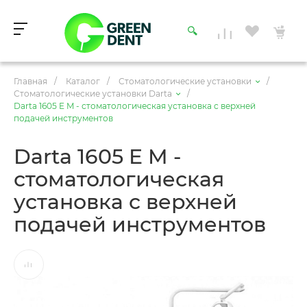
Главная
/
Каталог
/
Стоматологические установки
/
Стоматологические установки Darta
/
Darta 1605 E M - стоматологическая установка с верхней
подачей инструментов
Darta 1605 E M -
стоматологическая
установка с верхней
подачей инструментов