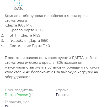
Комплект оборудования рабочего места врача-
стоматолога
«Дарта 1605 M»:
Кресло Дарта 1605
БННП Дарта 1455
Гидроблок Дарта 1650
Светильник Дарта 1140
Простота и надежность конструкций ДАРТА на базе
стоматологического кресла 1605 позволяют
максимально загрузить установки большим потоком
клиентов и не беспокоиться за высокую нагрузку на
оборудование.
Производитель
Страна
Darta (Россия)
;
Россия;
Гарантия, мес.
12;