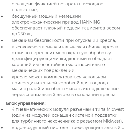
оснащено функцией возврата в исходное
положение,
бесшумный мощный немецкий
электромеханический привод HANNING
обеспечивает плавный подъем пациентов весом
до 250 кг,
механизм безопасности при опускании кресла,
высококачественная итальянская обивка кресла
отлично переносит многократную обработку
дезинфицирующими жидкостями и обладает
хорошей износостойкостью относительно
механических повреждений,
кресло может комплектоваться напольной
присоединительной коробкой для подвода
магистралей или обеспечивать их подключение
через специальный вырез в основании кресла.
Блок управления:
4 пневматических модуля разъемами типа Midwest
(один из модулей оснащен системой подсветки
для турбинного наконечника с разъемом Midwest),
водо-воздушный пистолет трёх-функциональный с