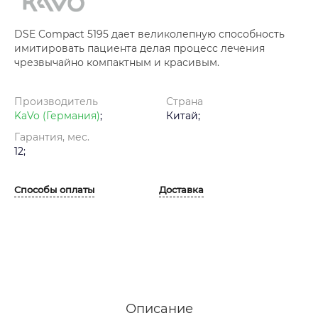
DSE Compact 5195 дает великолепную способность
имитировать пациента делая процесс лечения
чрезвычайно компактным и красивым.
Производитель
Страна
KaVo (Германия)
;
Китай;
Гарантия, мес.
12;
Способы оплаты
Доставка
Описание