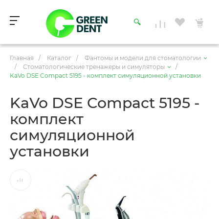
Главная
/
Каталог
/
Фантомы и модели для стоматологии
/
Стоматологические тренажеры и симуляторы
/
KaVo DSE Compact 5195 - комплект симуляционной установки
KaVo DSE Compact 5195 -
комплект
симуляционной
установки