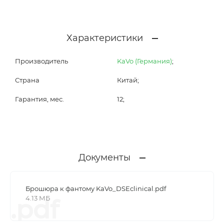
Характеристики
Производитель
KaVo (Германия)
;
Страна
Китай;
Гарантия, мес.
12;
Документы
Брошюра к фантому KaVo_DSEclinical.pdf
4.13 МБ
.pdf