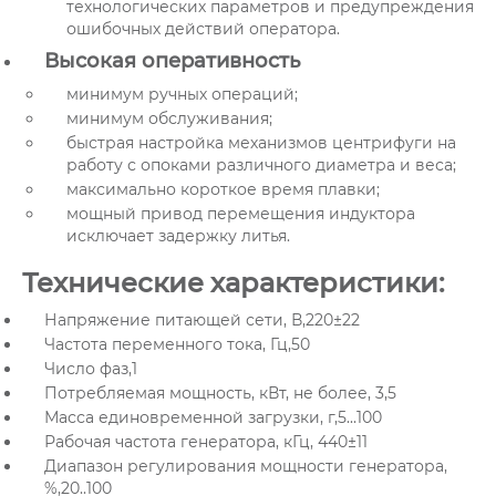
технологических параметров и предупреждения
ошибочных действий оператора.
Высокая оперативность
минимум ручных операций;
минимум обслуживания;
быстрая настройка механизмов центрифуги на
работу с опоками различного диаметра и веса;
максимально короткое время плавки;
мощный привод перемещения индуктора
исключает задержку литья.
Технические характеристики:
Напряжение питающей сети, В,220±22
Частота переменного тока, Гц,50
Число фаз,1
Потребляемая мощность, кВт, не более, 3,5
Масса единовременной загрузки, г,5...100
Рабочая частота генератора, кГц, 440±11
Диапазон регулирования мощности генератора,
%,20..100