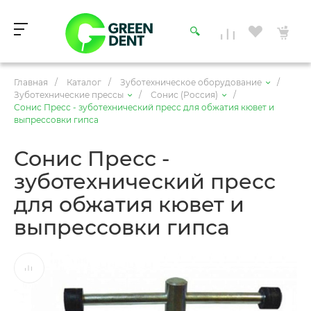
Главная
/
Каталог
/
Зуботехническое оборудование
/
Зуботехнические прессы
/
Сонис (Россия)
/
Сонис Пресс - зуботехнический пресс для обжатия кювет и
выпрессовки гипса
Сонис Пресс -
зуботехнический пресс
для обжатия кювет и
выпрессовки гипса