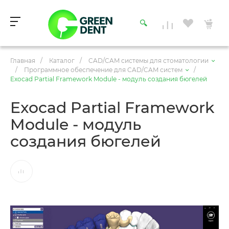
Главная
/
Каталог
/
CAD/CAM системы для стоматологии
/
Программное обеспечение для CAD/CAM систем
/
Exocad Partial Framework Module - модуль создания бюгелей
Exocad Partial Framework
Module - модуль
создания бюгелей