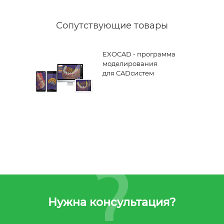
Сопутствующие товары
EXOCAD - программа
моделирования
для CADсистем
Нужна консультация?