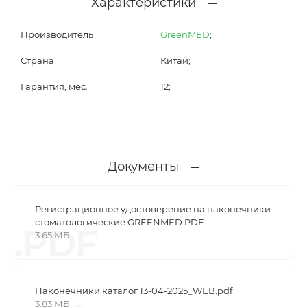
Характеристики
Производитель
GreenMED
;
Страна
Китай;
Гарантия, мес.
12;
Документы
Регистрационное удостоверение на наконечники
стоматологические GREENMED.PDF
.PDF
3.65 МБ
Наконечники каталог 13-04-2025_WEB.pdf
3.83 МБ