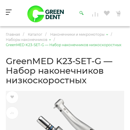
Главная
/
Каталог
/
Наконечники и микромоторы
/
Наборы наконечников
/
GreenMED K23-SET-G — Набор наконечников низкоскоростных
GreenMED K23-SET-G —
Набор наконечников
низкоскоростных