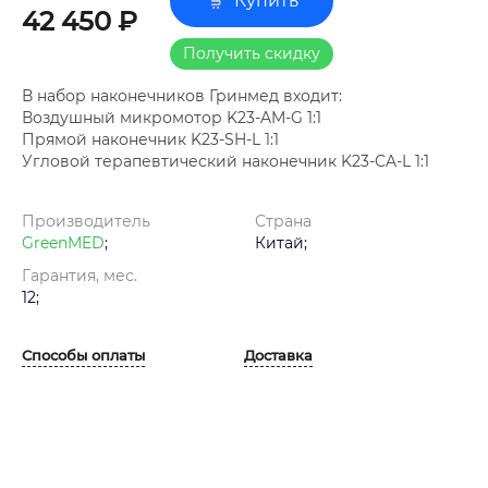
Купить
42 450 ₽
Получить скидку
В набор наконечников Гринмед входит:
Воздушный микромотор K23-AM-G 1:1
Прямой наконечник K23-SH-L 1:1
Угловой терапевтический наконечник K23-CA-L 1:1
Производитель
Страна
GreenMED
;
Китай;
Гарантия, мес.
12;
Способы оплаты
Доставка