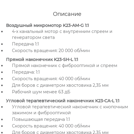
Описание
Воздушный микромотор K23-AM-G 1:1
4-х канальный мотор с внутренним спреем и
генератором света
Передача 1:1
Скорость вращения: 20 000 об/мин
Прямой наконечник K23-SH-L 1:1
Прямой наконечник с фиброоптикой и спреем
Передача: 1:1
Скорость вращения: 40 000 об/мин
Для боров с диаметром хвостовика 2,35 мм
Рабочий шум менее 63 дБ
Угловой терапевтический наконечник K23-CA-L 1:1
Угловой терапевтический наконечник с кнопочным
зажимом и фиброоптикой
Повышающая передача 1:1
Скорость вращения: 40 000 об/мин
Для боров с диаметром хвостовика 2,35 мм