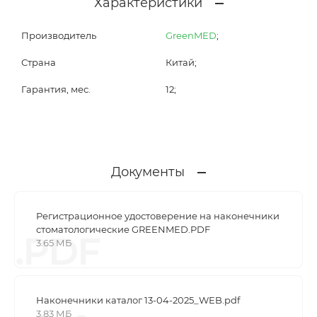
Характеристики
Производитель
GreenMED
;
Страна
Китай;
Гарантия, мес.
12;
Документы
Регистрационное удостоверение на наконечники
стоматологические GREENMED.PDF
.PDF
3.65 МБ
Наконечники каталог 13-04-2025_WEB.pdf
3.83 МБ