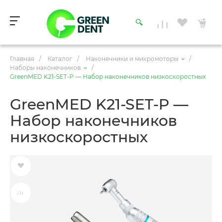
Главная
/
Каталог
/
Наконечники и микромоторы
/
Наборы наконечников
/
GreenMED K21-SET-P — Набор наконечников низкоскоростных
GreenMED K21-SET-P —
Набор наконечников
низкоскоростных