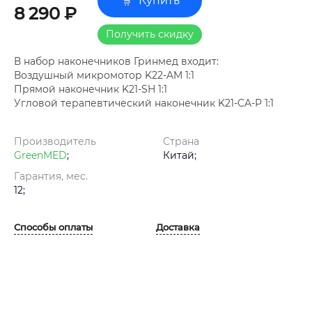
Купить
8 290 ₽
Получить скидку
В набор наконечников Гринмед входит:
Воздушный микромотор K22-AM 1:1
Прямой наконечник K21-SH 1:1
Угловой терапевтический наконечник K21-CA-P 1:1
Производитель
Страна
GreenMED
;
Китай;
Гарантия, мес.
12;
Способы оплаты
Доставка