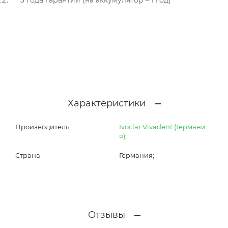
3 года гарантии (на аккумулятор – 1 год)
Характеристики
Производитель
Ivoclar Vivadent (Германи
я)
;
Страна
Германия;
Отзывы