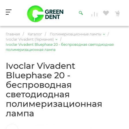
Главная
/
Каталог
/
Полимеризационные лампы
/
Ivoclar Vivadent (Германия)
/
Ivoclar Vivadent Bluephase 20 - беспроводная светодиодная
полимеризационная лампа
Ivoclar Vivadent
Bluephase 20 -
беспроводная
светодиодная
полимеризационная
лампа