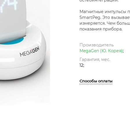
Магнитные импульсы п
SmartPeg. Это вызывае
измеряется. Чем больш
показания прибора.
Производитель
MegaGen (Ю. Корея)
;
Гарантия, мес.
12;
Способы оплаты