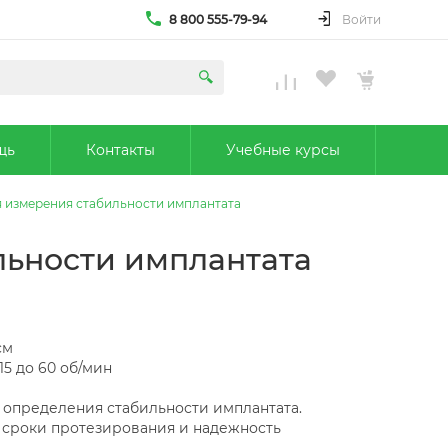
8 800 555-79-94
Войти
щь
Контакты
Учебные курсы
 измерения стабильности имплантата
льности имплантата
см
15 до 60 об/мин
 определения стабильности имплантата.
 сроки протезирования и надежность