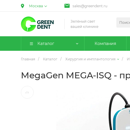
Москва
sales@greendent.ru
Зелёный свет
вашей клинике
Каталог
Компания
Главная
/
Каталог
/
Хирургия и имплантология
/
И
MegaGen MEGA-ISQ - п