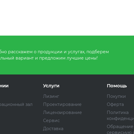
но расскажем о продукции и услугах, подберем
льный вариант и предложим лучшие цены!
нии
Услуги
Помощь
Лизинг
Покупки
рационный зал
Проектирование
Оферта
Лицензирование
Политика
конфиденци
Сервис
Обращение
Доставка
сервисную 