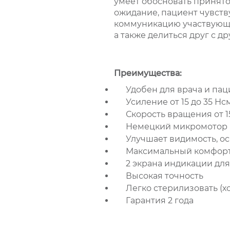
умеет обосновать принят
ожидание, пациент чувств
коммуникацию участвующи
а также делиться друг с 
Преимущества:
Удобен для врача и пац
Усиление от 15 до 35 Нс
Скорость вращения от 1
Немецкий микромотор 
Улучшает видимость, о
Максимальный комфорт
2 экрана индикации для
Высокая точность
Легко стерилизовать (х
Гарантия 2 года