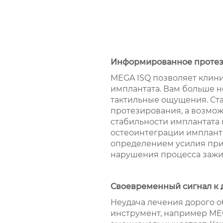
Информированное проте
MEGA ISQ позволяет клин
имплантата. Вам больше н
тактильные ощущения. Ста
протезирования, а возмож
cтабильности имплантата 
остеоинтеграции импланта
определением усилия при 
нарушения процесса зажи
Своевременный сигнал к
Неудача лечения дорого о
инструмент, например ME