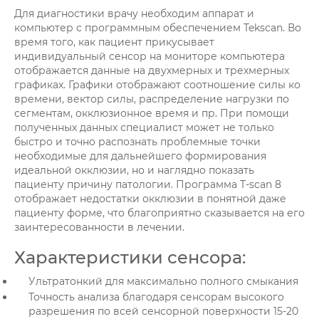
Для диагностики врачу необходим аппарат и
компьютер с программным обеспечением Tekscan. Во
время того, как пациент прикусывает
индивидуальный сенсор на мониторе компьютера
отображается данные на двухмерных и трехмерных
графиках. Графики отображают соотношение силы ко
времени, вектор силы, распределение нагрузки по
сегментам, окклюзионное время и пр. При помощи
полученных данных специалист может не только
быстро и точно распознать проблемные точки
необходимые для дальнейшего формирования
идеальной окклюзии, но и наглядно показать
пациенту причину патологии. Программа T-scan 8
отображает недостатки окклюзии в понятной даже
пациенту форме, что благоприятно сказывается на его
заинтересованности в лечении.
Характеристики сенсора:
Ультратонкий для максимально полного смыкания
Точность анализа благодаря сенсорам высокого
разрешения по всей сенсорной поверхности 15-20