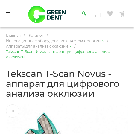
Главная
/
Каталог
/
Инновационное оборудование для стоматологии
/
Аппараты для анализа окклюзии
/
Tekscan T-Scan Novus - аппарат для цифрового анализа
окклюзии
Tekscan T-Scan Novus -
аппарат для цифрового
анализа окклюзии