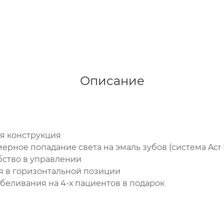
Описание
я конструкция
рное попадание света на эмаль зубов (система Acr 
бство в управлении
я в горизонтальной позиции
беливания на 4-х пациентов в подарок