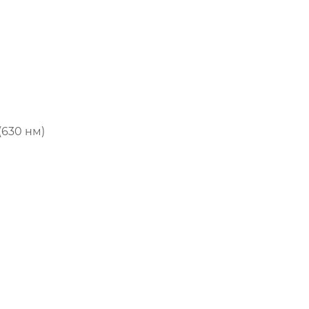
(630 нм)