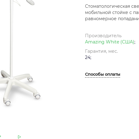
Стоматологическая све
мобильной стойке с па
равномерное попадание
Производитель
Amazing White (США)
;
Гарантия, мес.
24;
Способы оплаты