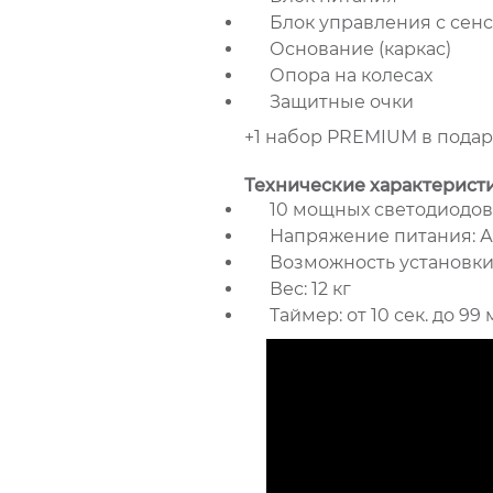
Блок управления с сен
Основание (каркас)
Опора на колесах
Защитные очки
+1 набор PREMIUM в пода
Технические характерист
10 мощных светодиодов :
Напряжение питания: А
Возможность установки
Вес: 12 кг
Таймер: от 10 сек. до 99 