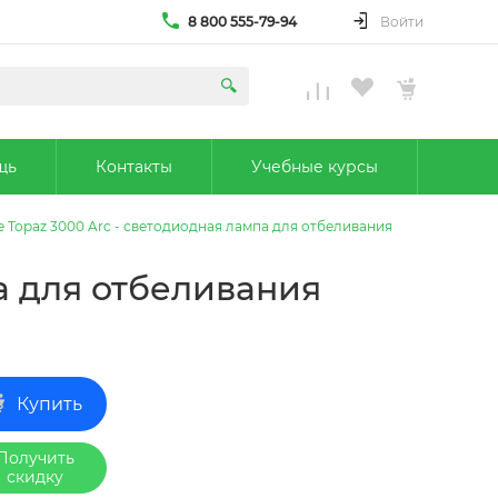
8 800 555-79-94
Войти
щь
Контакты
Учебные курсы
 Topaz 3000 Arc - светодиодная лампа для отбеливания
а для отбеливания
Купить
Получить
скидку