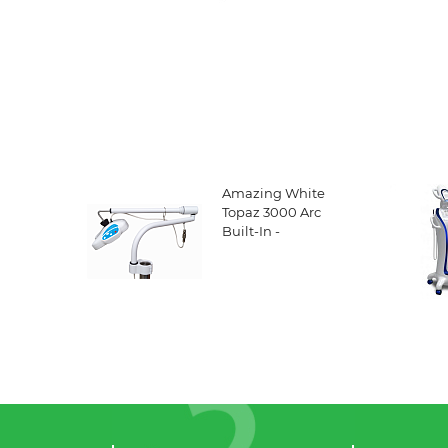
Amazing White
Topaz 3000 Arc
Built-In -
светодиодная
лампа
для отбеливания