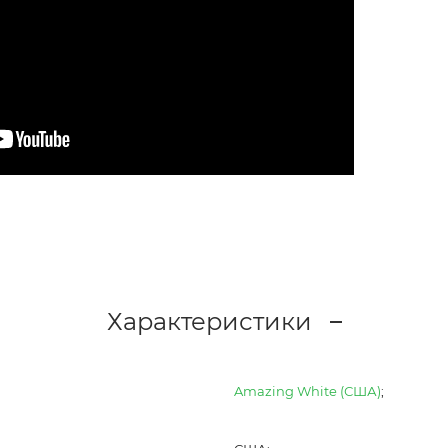
Характеристики
Amazing White (США)
;