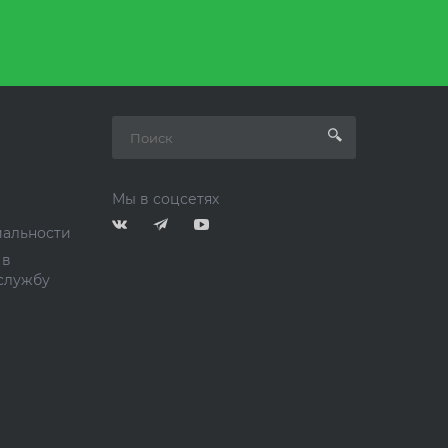
Мы в соцсетях
альности
 в
службу