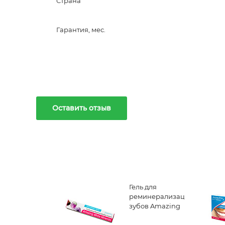
Страна
Гарантия, мес.
Оставить отзыв
Гель для
реминерализации
зубов Amazing
White Minerals