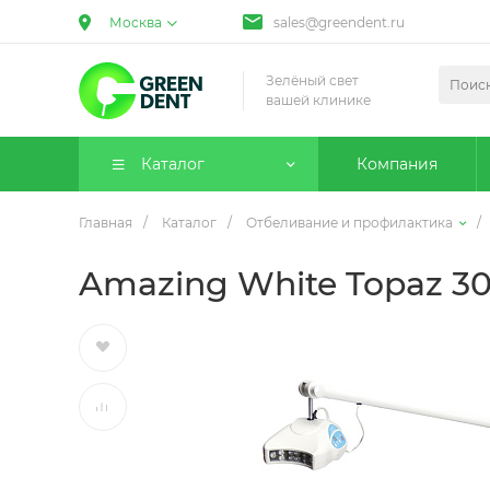
Москва
sales@greendent.ru
Зелёный свет
вашей клинике
Каталог
Компания
Главная
/
Каталог
/
Отбеливание и профилактика
/
Amazing White Topaz 3