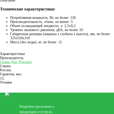
Описание
Технические характеристики:
Потребляемая мощность, Вт, не более: 120
Производительность, л/мин, не менее: 3
Объем охлаждающей жидкости, л: 2,5±0,2
Уровень звукового давления, дБА, не более: 65
Габаритные размеры (ширина х глубина х высота), мм, не более:
325х310х310
Масса (без воды), кг, не более: 12
Характеристики
Производитель
Спарк-Дон (Россия)
;
Страна
Россия;
Гарантия, мес.
12;
Отзывы
Подробно расскажем о
продукции и услугах,