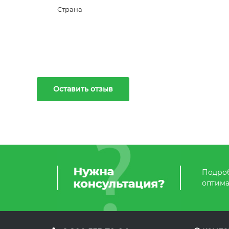
Страна
Оставить отзыв
Подроб
оптима