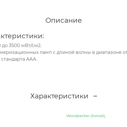
Описание
ктеристики:
 до 3500 мВт/см2.
имеризационных ламп с длиной волны в диапазоне от
к стандарта ААА.
Характеристики
Woodpecker (Китай)
;