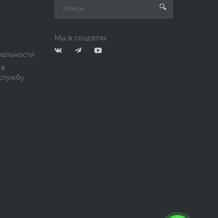
Мы в соцсетях
альности
 в
службу